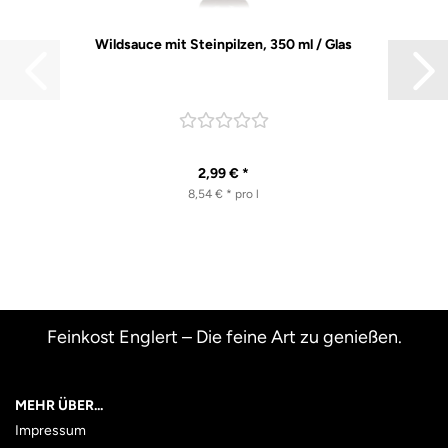
Wildsauce mit Steinpilzen, 350 ml / Glas
2,99 € *
8,54 € * pro l
Feinkost Englert – Die feine Art zu genießen.
MEHR ÜBER...
Impressum