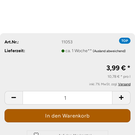
TOP
Art.Nr.:
11053
Lieferzeit:
ca. 1 Woche**
(Ausland abweichend)
3,99 € *
10,78 € * pro l
inkl. 7% MwSt. zzgl.
Versand