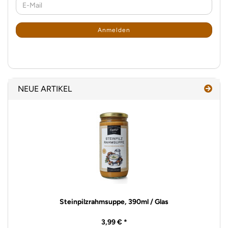
E-
ZUR
Mail
NEWSLETTER-
ANMELDUNG
Anmelden
NEUE ARTIKEL
Steinpilzrahmsuppe, 390ml / Glas
3,99 € *