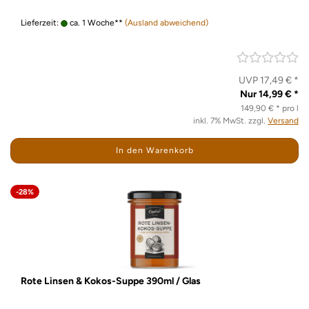
Lieferzeit:
ca. 1 Woche**
(Ausland abweichend)
UVP 17,49 € *
Nur 14,99 € *
149,90 € * pro l
inkl. 7% MwSt. zzgl.
Versand
In den Warenkorb
-28%
Rote Linsen & Kokos-Suppe 390ml / Glas