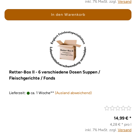
inkl. 7% MwSt. zzgl.
Versand
In den Warenkorb
Retter-Box II - 6 verschiedene Dosen Suppen /
Fleischgerichte / Fonds
Lieferzeit:
ca. 1 Woche**
(Ausland abweichend)
14,99 € *
4,28 € * pro l
inkl. 7% MwSt. zzgl.
Versand