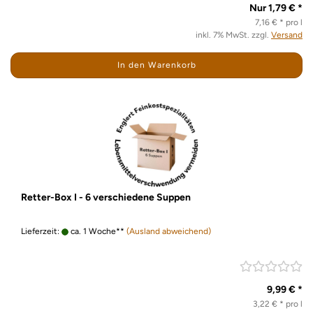
Nur 1,79 € *
7,16 € * pro l
inkl. 7% MwSt. zzgl.
Versand
In den Warenkorb
Retter-Box I - 6 verschiedene Suppen
Lieferzeit:
ca. 1 Woche**
(Ausland abweichend)
9,99 € *
3,22 € * pro l