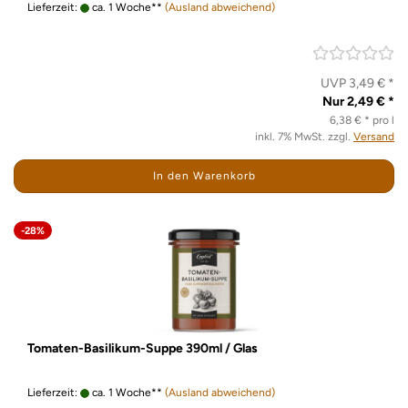
Lieferzeit:
ca. 1 Woche**
(Ausland abweichend)
UVP 3,49 € *
Nur 2,49 € *
6,38 € * pro l
inkl. 7% MwSt. zzgl.
Versand
In den Warenkorb
-28%
Tomaten-Basilikum-Suppe 390ml / Glas
Lieferzeit:
ca. 1 Woche**
(Ausland abweichend)