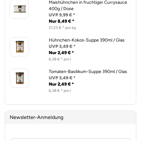
Maishühnchen in fruchtiger Currysauce
400g / Dose
UVP 9,99 € *
Nur 8,49 € *
21,23 € * pro kg
Hühnchen-Kokos-Suppe 390ml / Glas
UVP 3,49 € *
Nur 2,49 € *
6,38 € * pro l
Tomaten-Basilikum-Suppe 390ml / Glas
UVP 3,49 € *
Nur 2,49 € *
6,38 € * pro l
Newsletter-Anmeldung
WEITER