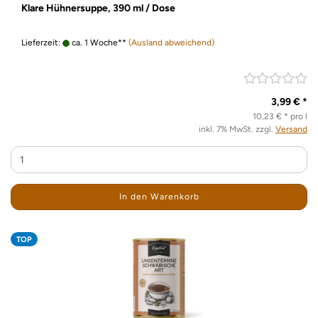
Klare Hühnersuppe, 390 ml / Dose
Lieferzeit:
ca. 1 Woche**
(Ausland abweichend)
3,99 € *
10,23 € * pro l
inkl. 7% MwSt. zzgl.
Versand
In den Warenkorb
TOP