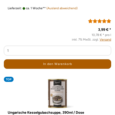
Lieferzeit:
ca. 1 Woche**
(Ausland abweichend)
3,99 € *
10,78 € * pro l
inkl. 7% MwSt. zzgl.
Versand
In den Warenkorb
TOP
Ungarische Kesselgulaschsuppe, 390ml / Dose