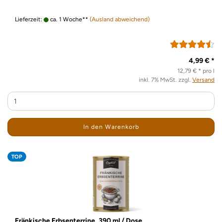
Lieferzeit:
ca. 1 Woche**
(Ausland abweichend)
4,99 € *
12,79 € * pro l
inkl. 7% MwSt. zzgl.
Versand
In den Warenkorb
TOP
Fränkische Erbsenterrine, 390 ml / Dose