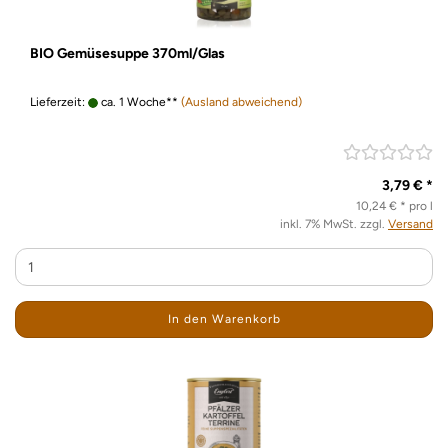
BIO Gemüsesuppe 370ml/Glas
Lieferzeit:
ca. 1 Woche**
(Ausland abweichend)
3,79 € *
10,24 € * pro l
inkl. 7% MwSt. zzgl.
Versand
In den Warenkorb