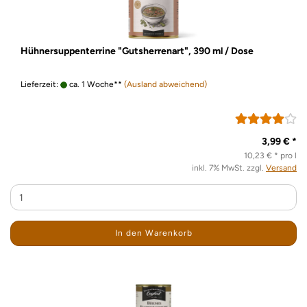
Hühnersuppenterrine "Gutsherrenart", 390 ml / Dose
Lieferzeit:
ca. 1 Woche**
(Ausland abweichend)
3,99 € *
10,23 € * pro l
inkl. 7% MwSt. zzgl.
Versand
In den Warenkorb