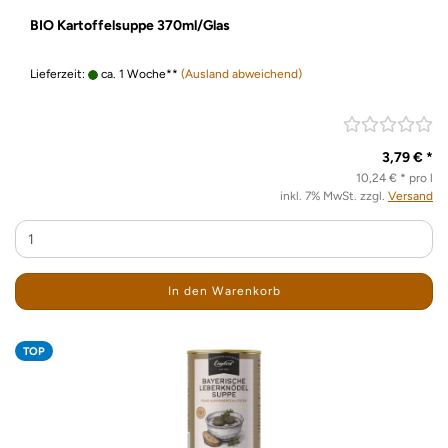
BIO Kartoffelsuppe 370ml/Glas
Lieferzeit:
ca. 1 Woche**
(Ausland abweichend)
3,79 € *
10,24 € * pro l
inkl. 7% MwSt. zzgl.
Versand
In den Warenkorb
TOP