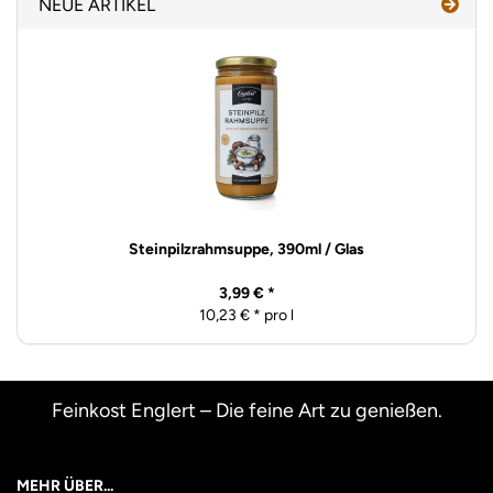
NEUE ARTIKEL
Steinpilzrahmsuppe, 390ml / Glas
3,99 € *
10,23 € * pro l
Feinkost Englert – Die feine Art zu genießen.
MEHR ÜBER...