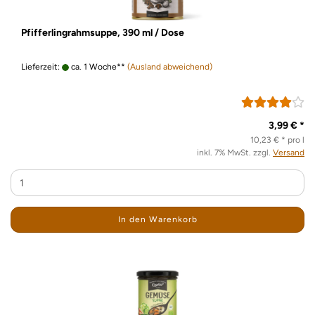
Pfifferlingrahmsuppe, 390 ml / Dose
Lieferzeit:
ca. 1 Woche**
(Ausland abweichend)
3,99 € *
10,23 € * pro l
inkl. 7% MwSt. zzgl.
Versand
In den Warenkorb