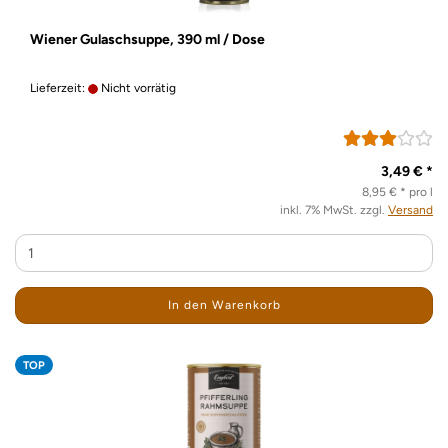
Wiener Gulaschsuppe, 390 ml / Dose
Lieferzeit:
Nicht vorrätig
3,49 € *
8,95 € * pro l
inkl. 7% MwSt. zzgl.
Versand
In den Warenkorb
TOP