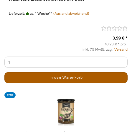
Lieferzeit:
ca. 1 Woche**
(Ausland abweichend)
3,99 € *
10,23 € * pro l
inkl. 7% MwSt. zzgl.
Versand
In den Warenkorb
TOP