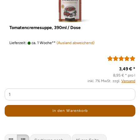
Tomatencremesuppe, 390ml / Dose
Lieferzeit:
ca. 1 Woche**
(Ausland abweichend)
3,49 € *
8,95 € * pro l
inkl. 7% MwSt. zzgl.
Versand
In den Warenkorb