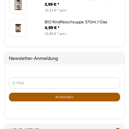
3,99 € *
10,23 € * pro l
BIO Rindfleischsuppe 370ml / Glas
4,99 € *
13,49 € * pro l
Newsletter-Anmeldung
WEITER
E-
ZUR
Mail
NEWSLETTER-
ANMELDUNG
Anmelden