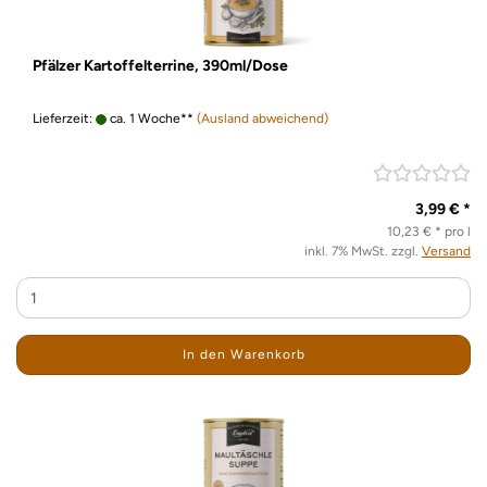
Pfälzer Kartoffelterrine, 390ml/Dose
Lieferzeit:
ca. 1 Woche**
(Ausland abweichend)
3,99 € *
10,23 € * pro l
inkl. 7% MwSt. zzgl.
Versand
In den Warenkorb