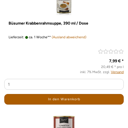
Büsumer Krabbenrahmsuppe, 390 ml / Dose
Lieferzeit:
ca. 1 Woche**
(Ausland abweichend)
7,99 € *
20,49 € * pro l
inkl. 7% MwSt. zzgl.
Versand
In den Warenkorb