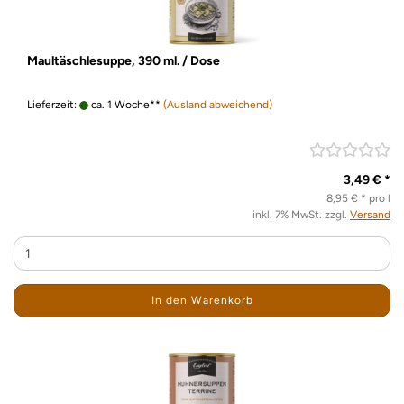
Maultäschlesuppe, 390 ml. / Dose
Lieferzeit:
ca. 1 Woche**
(Ausland abweichend)
3,49 € *
8,95 € * pro l
inkl. 7% MwSt. zzgl.
Versand
In den Warenkorb