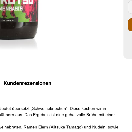
Kundenrezensionen
deutet übersetzt „Schweineknochen“. Diese kochen wir in
ern aus. Das Ergebnis ist eine gehaltvolle Brühe mit einer
einebraten, Ramen Eiern (Ajitsuke Tamago) und Nudeln, sowie