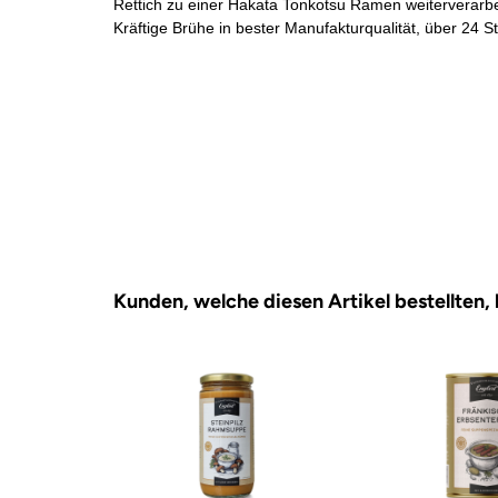
Rettich zu einer Hakata Tonkotsu Ramen weiterverarbe
Kräftige Brühe in bester Manufakturqualität, über 24
Kunden, welche diesen Artikel bestellten,