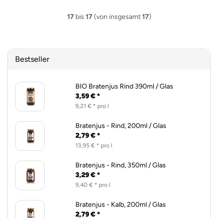
17
bis
17
(von insgesamt
17
)
Bestseller
BIO Bratenjus Rind 390ml / Glas
3,59 € *
9,21 € * pro l
Bratenjus - Rind, 200ml / Glas
2,79 € *
13,95 € * pro l
Bratenjus - Rind, 350ml / Glas
3,29 € *
9,40 € * pro l
Bratenjus - Kalb, 200ml / Glas
2,79 € *