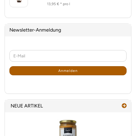
13,95 € * pro l
Newsletter-Anmeldung
WEITER
E-
ZUR
Mail
NEWSLETTER-
ANMELDUNG
Anmelden
NEUE ARTIKEL