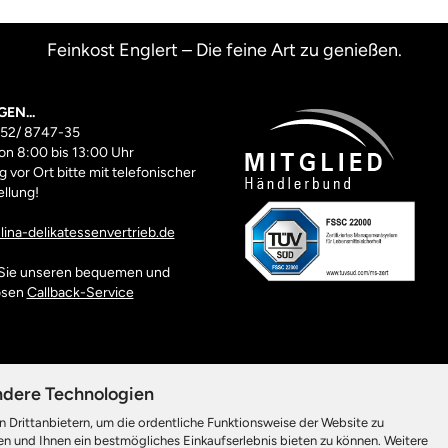
Feinkost Englert – Die feine Art zu genießen.
GEN...
352/ 8747-35
on 8:00 bis 13:00 Uhr
 vor Ort bitte mit telefonischer
llung!
ina-delikatessenvertrieb.de
Sie unseren bequemen und
osen
Callback-Service
ndere Technologien
 Drittanbietern, um die ordentliche Funktionsweise der Website zu
n und Ihnen ein bestmögliches Einkaufserlebnis bieten zu können. Weitere