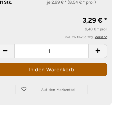
11 Stk.
je 2,99 € * (8,54 € * pro l)
3,29 € *
9,40 € * pro l
inkl. 7% MwSt. zzgl.
Versand
Auf den Merkzettel