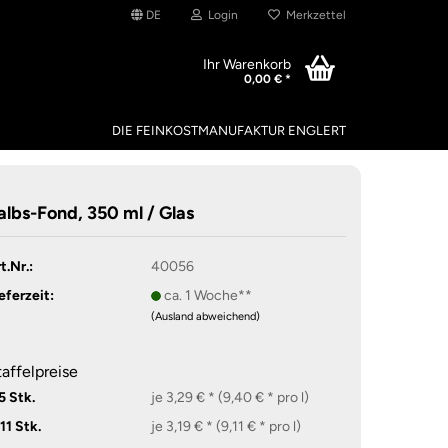
DE
Login
Merkzettel
Ihr Warenkorb
0,00 € *
DIE FEINKOSTMANUFAKTUR ENGLERT
albs-Fond, 350 ml / Glas
t.Nr.:
40056
eferzeit:
ca. 1 Woche**
(Ausland abweichend)
taffelpreise
5 Stk.
je 3,29 € * (9,40 € * pro l)
11 Stk.
je 3,19 € * (9,11 € * pro l)