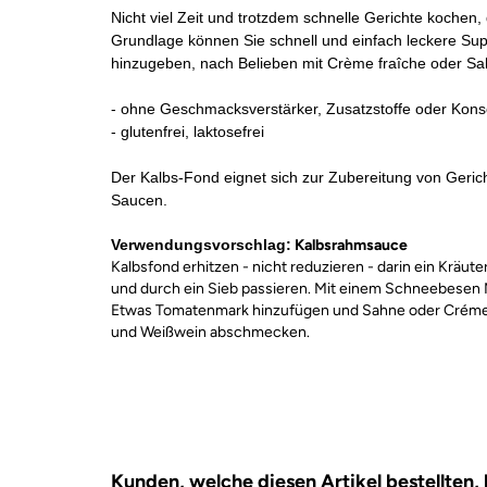
Nicht viel Zeit und trotzdem schnelle Gerichte kochen,
Grundlage können Sie schnell und einfach leckere 
hinzugeben, nach Belieben mit Crème fraîche oder Sa
- ohne Geschmacksverstärker, Zusatzstoffe oder Kons
- glutenfrei, laktosefrei
Der Kalbs-Fond eignet sich zur Zubereitung von Geri
Saucen.
Verwendungsvorschlag:
Kalbsrahmsauce
Kalbsfond erhitzen - nicht reduzieren - darin ein Kräute
und durch ein Sieb passieren. Mit einem Schneebesen 
Etwas Tomatenmark hinzufügen und Sahne oder Créme f
und Weißwein abschmecken.
Kunden, welche diesen Artikel bestellten,